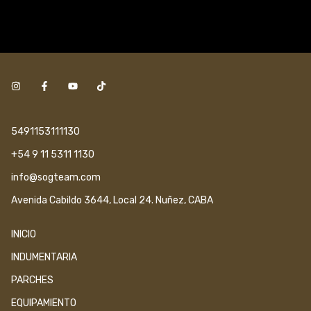
5491153111130
+54 9 11 5311 1130
info@sogteam.com
Avenida Cabildo 3644, Local 24. Nuñez, CABA
INICIO
INDUMENTARIA
PARCHES
EQUIPAMIENTO