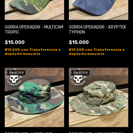
GORRA OPERADOR - MULTICAM
GORRA OPERADOR - KRYPTEK
TROPIC
TYPHON
$15.000
$15.000
$13.500
con
Transferencia o
$13.500
con
Transferencia o
depósito bancario
depósito bancario
SIN STOCK
SIN STOCK