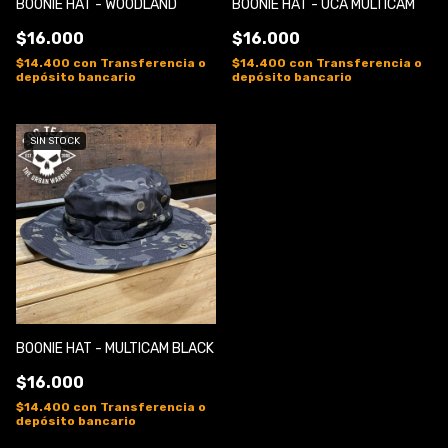
BOONIE HAT - WOODLAND
BOONIE HAT - UCA MULTICAM
$16.000
$16.000
$14.400
con
Transferencia o
$14.400
con
Transferencia o
depósito bancario
depósito bancario
SIN STOCK
BOONIE HAT - MULTICAM BLACK
$16.000
$14.400
con
Transferencia o
depósito bancario