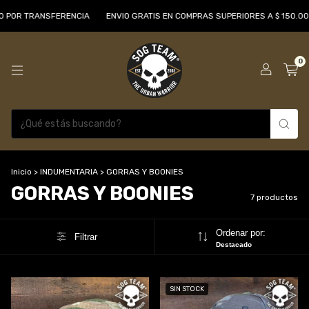
 TRANSFERENCIA
ENVIO GRATIS EN COMPRAS SUPERIORES A $ 150.000
0
Inicio
>
INDUMENTARIA
>
GORRAS Y BOONIES
GORRAS Y BOONIES
7 productos
Ordenar por:
Filtrar
Destacado
SIN STOCK