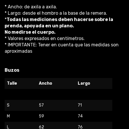
* Ancho: de axila a axila.
* Largo: desde el hombro a la base de la remera.
*
Todas las mediciones deben hacerse sobre la
prenda, apoyada en un plano.
No medirse el cuerpo.
* Valores expresados en centímetros.
* IMPORTANTE: Tener en cuenta que las medidas son
aproximadas
Buzos
Talle
Ancho
Largo
S
57
71
M
59
74
L
62
76