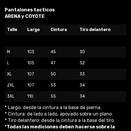
Pantalones tacticos
ARENA y COYOTE
Talle
Largo
Cintura
Tiro delantero
M
103
45
30
L
105
47
32
XL
107
50
33
2XL
107
53
34
3XL
110
55
34
* Largo: desde la cintura a la base de pierna.
* Cintura: de lado a lado, apoyado sobre un plano.
* Tiro delantero: desde la cintura a la base del tiro.
*
Todas las mediciones deben hacerse sobre la