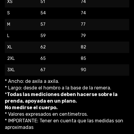
XS
51
74
S
54
74
M
57
77
L
59
79
XL
62
82
2XL
65
85
3XL
67
90
* Ancho: de axila a axila.
* Largo: desde el hombro a la base de la remera.
*
Todas las mediciones deben hacerse sobre la
prenda, apoyada en un plano.
No medirse el cuerpo.
* Valores expresados en centímetros.
* IMPORTANTE: Tener en cuenta que las medidas son
aproximadas