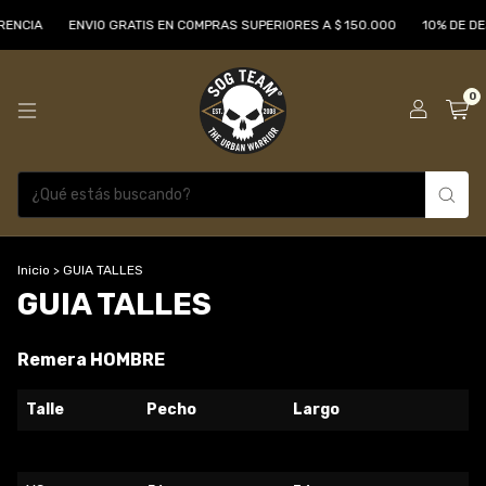
NCIA
ENVIO GRATIS EN COMPRAS SUPERIORES A $ 150.000
10% DE DES
0
Inicio
>
GUIA TALLES
GUIA TALLES
Remera HOMBRE
Talle
Pecho
Largo