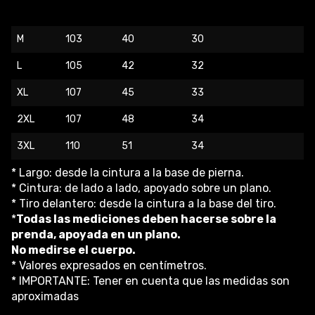
M
103
40
30
L
105
42
32
XL
107
45
33
2XL
107
48
34
3XL
110
51
34
* Largo: desde la cintura a la base de pierna.
* Cintura: de lado a lado, apoyado sobre un plano.
* Tiro delantero: desde la cintura a la base del tiro.
*
Todas las mediciones deben hacerse sobre la
prenda, apoyada en un plano.
No medirse el cuerpo.
* Valores expresados en centímetros.
* IMPORTANTE: Tener en cuenta que las medidas son
aproximadas