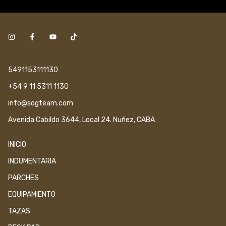
5491153111130
+54 9 11 5311 1130
info@sogteam.com
Avenida Cabildo 3644, Local 24. Nuñez, CABA
INICIO
INDUMENTARIA
PARCHES
EQUIPAMIENTO
TAZAS