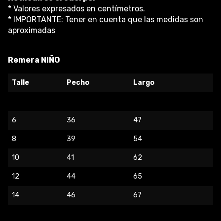
* Valores expresados en centímetros.
* IMPORTANTE: Tener en cuenta que las medidas son
aproximadas
Remera NIÑO
Talle
Pecho
Largo
6
36
47
8
39
54
10
41
62
12
44
65
14
46
67