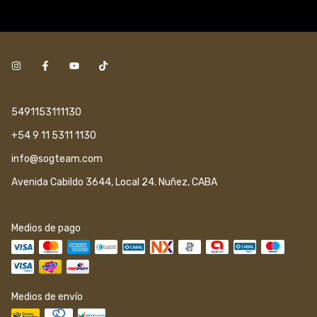
5491153111130
+54 9 11 5311 1130
info@sogteam.com
Avenida Cabildo 3644, Local 24. Nuñez, CABA
Medios de pago
Medios de envío